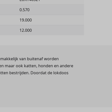
0.570
19.000
12.000
emakkelijk van buitenaf worden
ren maar ook katten, honden en andere
atten bestrijden. Doordat de lokdoos