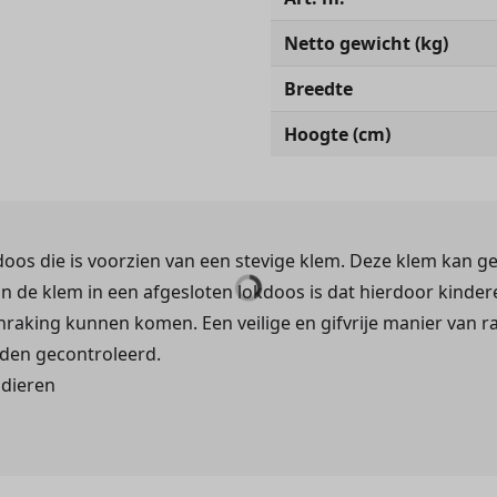
Netto gewicht (kg)
Breedte
Hoogte (cm)
doos die is voorzien van een stevige klem. Deze klem kan g
n de klem in een afgesloten lokdoos is dat hierdoor kinde
raking kunnen komen. Een veilige en gifvrije manier van r
rden gecontroleerd.
sdieren