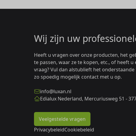
Wij zijn uw professionel
Heeft u vragen over onze producten, het ge
te passen, waar ze te kopen, etc., of heeft 
vraag? Vul dan alstublieft het onderstaande
zo spoedig mogelijk contact met u op.
info@luxan.nl
Edialux Nederland, Mercuriusweg 51 - 37
Veelgestelde vragen
Privacybeleid
Cookiebeleid