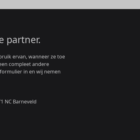
e partner.
bruik ervan, wanneer ze toe
u een compleet andere
 formulier in en wij nemen
71 NC Barneveld