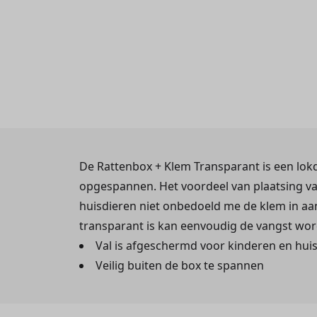
De Rattenbox + Klem Transparant is een lok
opgespannen. Het voordeel van plaatsing va
huisdieren niet onbedoeld me de klem in aan
transparant is kan eenvoudig de vangst wo
Val is afgeschermd voor kinderen en hui
Veilig buiten de box te spannen